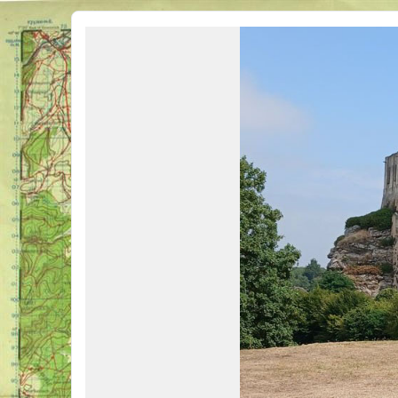
Véhicules Militaires .com
Bienvenue sur LE forum des passionnés de Véhicules Militaires de toutes