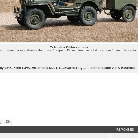
Véhicules Militaires .com
 de toutes nationalités et de toutes époques. De nombreuses rubriques sont à votre disposition 
llys MB, Ford GPW, Hotchkiss M201, CJ/M38/MUTT, ...
Alimentation Air & Essence
Rechercher
Recherche avancée
RÉPONSES