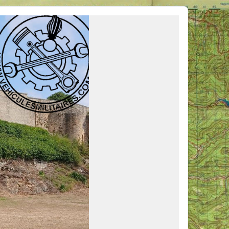
ous venir en aide, ou simplement partager vos activités.