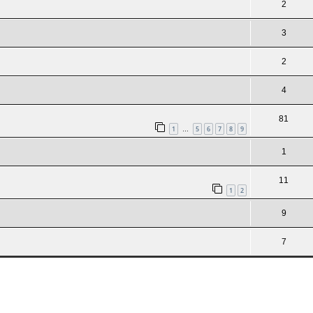
2
3
2
4
81
1
5
6
7
8
9
…
1
11
1
2
9
7