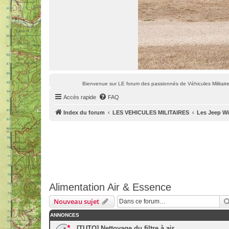
Bienvenue sur LE forum des passionnés de Véhicules Militaires
Accès rapide
FAQ
Index du forum
LES VEHICULES MILITAIRES
Les Jeep Wi
Alimentation Air & Essence
Nouveau sujet
ANNONCES
[TUTO] Nettoyage du filtre à air