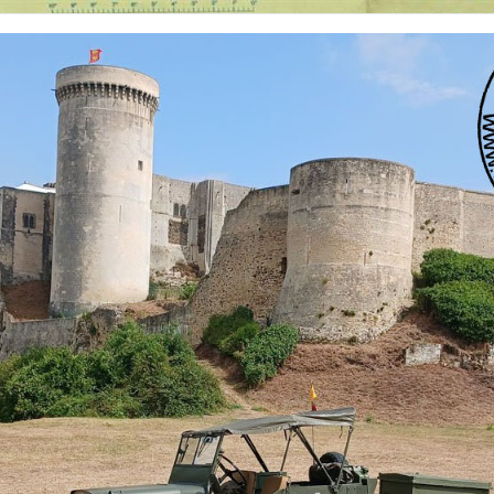
 nationalités et de toutes époques. De nombreuses rubriques sont à votre disposition pour v