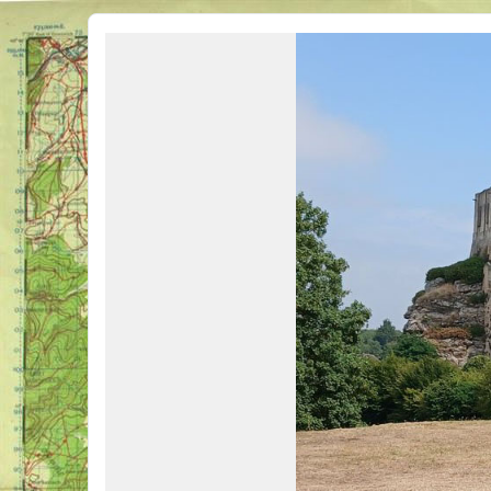
Véhicules Militaires .com
Bienvenue sur LE forum des passionnés de Véhicules Militaires de toutes