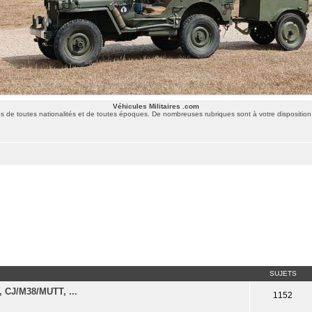
Véhicules Militaires .com
 de toutes nationalités et de toutes époques. De nombreuses rubriques sont à votre disposition 
SUJETS
 CJ/M38/MUTT, ...
1152