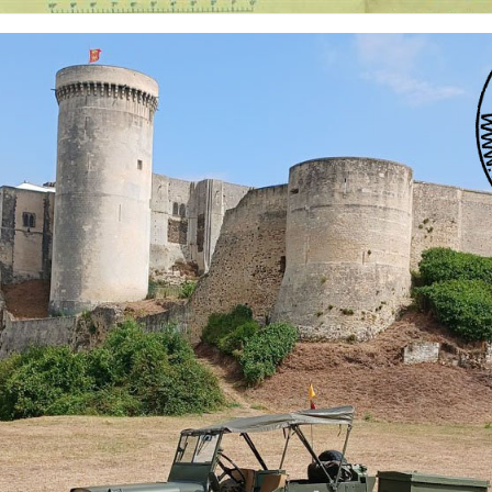
 nationalités et de toutes époques. De nombreuses rubriques sont à votre disposition pour v