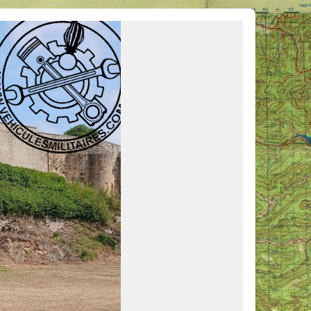
ous venir en aide, ou simplement partager vos activités.