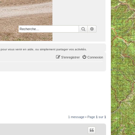
Rechercher
Recherche avancée
pour vous venir en aide, ou simplement partager vos activités.
S’enregistrer
Connexion
1 message • Page
1
sur
1