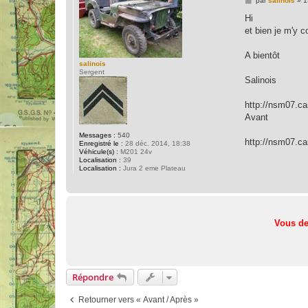
par
salinois
»
1
e
s
Hi
s
et bien je m'y co
a
g
e
A bientôt
salinois
Sergent
Salinois
http://nsm07.c
Avant
Messages :
540
http://nsm07.ca
Enregistré le :
28 déc. 2014, 18:38
Véhicule(s) :
M201 24v
Localisation :
39
Localisation :
Jura 2 eme Plateau
Vous de
Répondre
Retourner vers « Avant / Après »