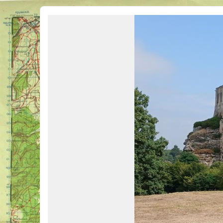
Véhicules Militaires .com
Bienvenue sur LE forum des passionnés de Véhicules Militaires de toutes