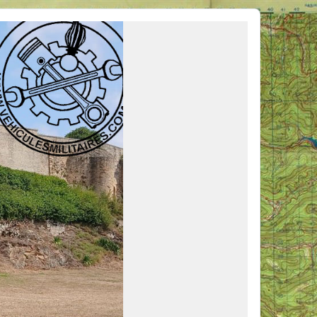
ous venir en aide, ou simplement partager vos activités.