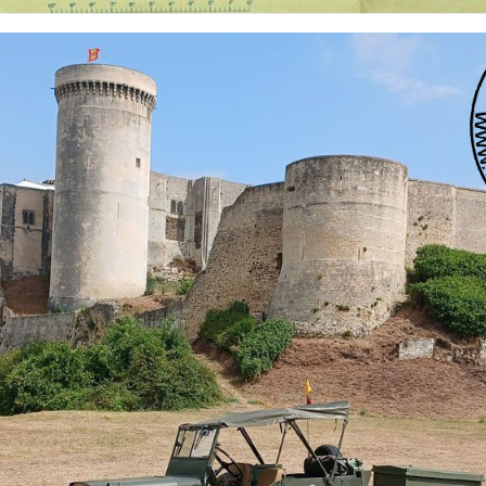
 nationalités et de toutes époques. De nombreuses rubriques sont à votre disposition pour v