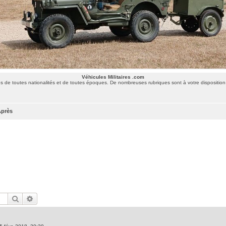
Véhicules Militaires .com
 de toutes nationalités et de toutes époques. De nombreuses rubriques sont à votre disposition 
Après
Rechercher
Recherche avancée