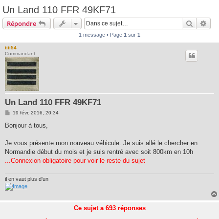
Un Land 110 FFR 49KF71
Recherc
Rec
Répondre
1 message • Page
1
sur
1
titi54
Commandant
Un Land 110 FFR 49KF71
M
19 févr. 2016, 20:34
e
s
Bonjour à tous,
s
a
g
Je vous présente mon nouveau véhicule. Je suis allé le chercher en
e
Normandie début du mois et je suis rentré avec soit 800km en 10h
...Connexion obligatoire pour voir le reste du sujet
il en vaut plus d'un
Ce sujet a
693
réponses