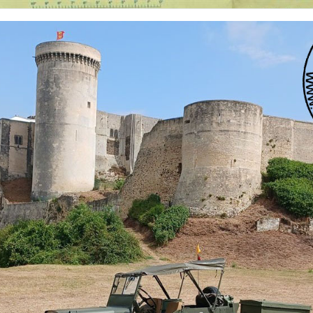
 nationalités et de toutes époques. De nombreuses rubriques sont à votre disposition pour v