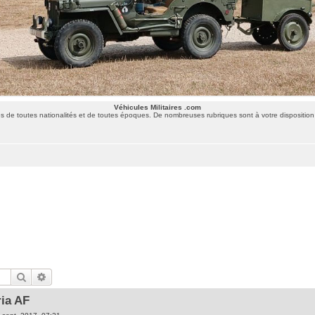
Véhicules Militaires .com
 de toutes nationalités et de toutes époques. De nombreuses rubriques sont à votre disposition 
Rechercher
Recherche avancée
ria AF