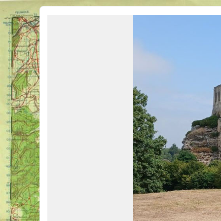
Véhicules Militaires .com
Bienvenue sur LE forum des passionnés de Véhicules Militaires de toutes