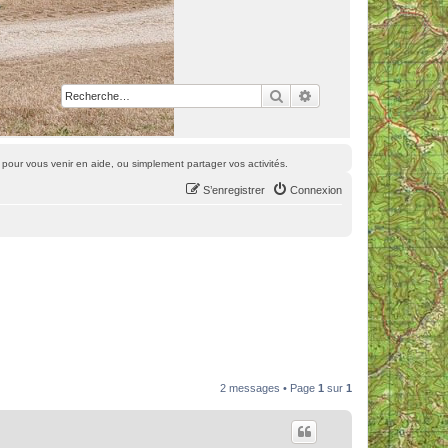
Rechercher
Recherche avancée
pour vous venir en aide, ou simplement partager vos activités.
S’enregistrer
Connexion
2 messages • Page
1
sur
1