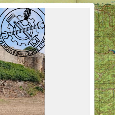
ous venir en aide, ou simplement partager vos activités.