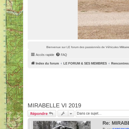
Bienvenue sur LE forum des passionnés de Véhicules Militaires
Accès rapide
FAQ
Index du forum
LE FORUM & SES MEMBRES
Rencontres
MIRABELLE VI 2019
Répondre
Re: MIRABE
M