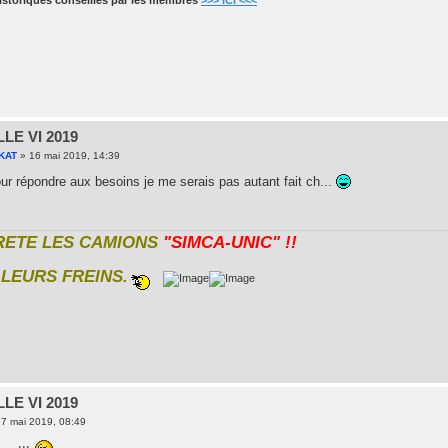
LE VI 2019
KAT
»
16 mai 2019, 14:39
our répondre aux besoins je me serais pas autant fait ch...
RETE LES CAMIONS
"SIMCA-UNIC" !!
LEURS FREINS.
LE VI 2019
7 mai 2019, 08:49