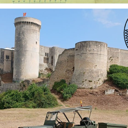
 nationalités et de toutes époques. De nombreuses rubriques sont à votre disposition pour v