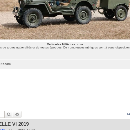
Véhicules Militaires .com
 de toutes nationalités et de toutes époques. De nombreuses rubriques sont à votre disposition 
 Forum
Rechercher
Recherche avancée
1
LLE VI 2019