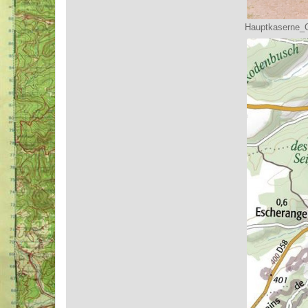
Hauptkaserne_O