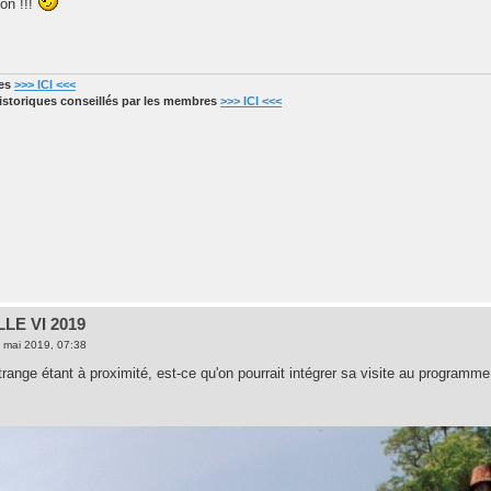
on !!!
res
>>> ICI <<<
historiques conseillés par les membres
>>> ICI <<<
LE VI 2019
 mai 2019, 07:38
range étant à proximité, est-ce qu'on pourrait intégrer sa visite au programme,