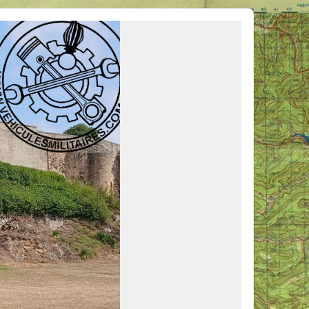
ous venir en aide, ou simplement partager vos activités.