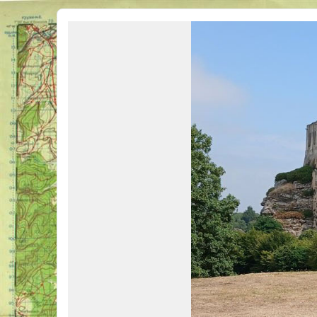
Véhicules Militaires .com
Bienvenue sur LE forum des passionnés de Véhicules Militaires de toutes