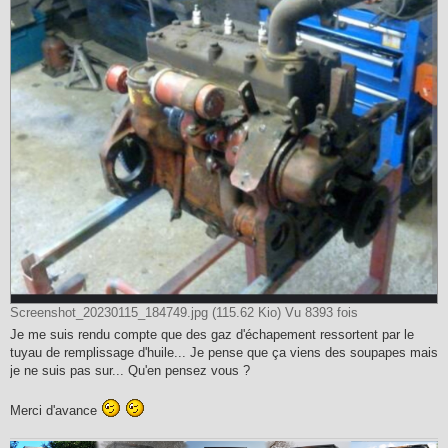
Screenshot_20230115_184749.jpg (115.62 Kio) Vu 8393 fois
Je me suis rendu compte que des gaz d'échapement ressortent par le
tuyau de remplissage d'huile... Je pense que ça viens des soupapes mais
je ne suis pas sur... Qu'en pensez vous ?
Merci d'avance