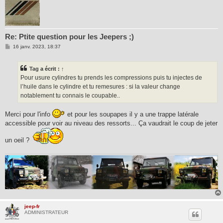
Re: Ptite question pour les Jeepers ;)
M
16 janv. 2023, 18:37
e
s
s
Tag
a écrit :
↑
a
g
Pour usure cylindres tu prends les compressions puis tu injectes de
e
l’huile dans le cylindre et tu remesures : si la valeur change
notablement tu connais le coupable..
Merci pour l'info
et pour les soupapes il y a une trappe latérale
accessible pour voir au niveau des ressorts... Ça vaudrait le coup de jeter
un oeil ?
jeep-fr
ADMINISTRATEUR