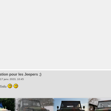
stion pour les Jeepers ;)
17 janv. 2023, 10:45
l'info