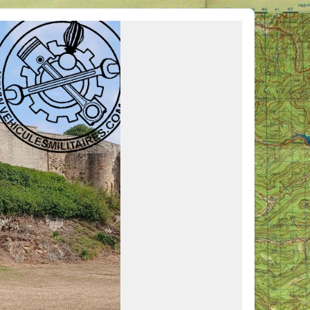
ous venir en aide, ou simplement partager vos activités.