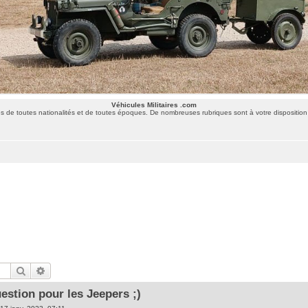
Véhicules Militaires .com
 de toutes nationalités et de toutes époques. De nombreuses rubriques sont à votre disposition 
Rechercher
Recherche avancée
uestion pour les Jeepers ;)