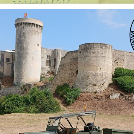
 nationalités et de toutes époques. De nombreuses rubriques sont à votre disposition pour v