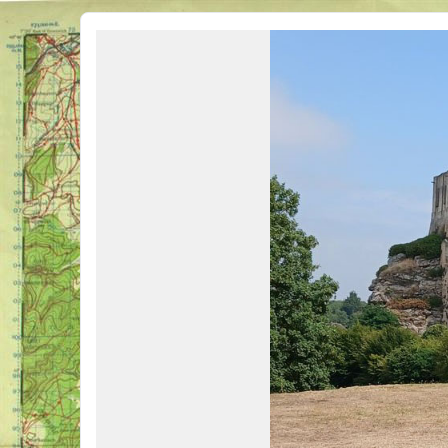
Véhicules Militaires .com
Bienvenue sur LE forum des passionnés de Véhicules Militaires de toutes