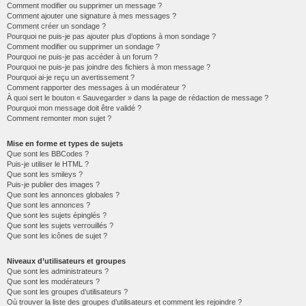
Comment modifier ou supprimer un message ?
Comment ajouter une signature à mes messages ?
Comment créer un sondage ?
Pourquoi ne puis-je pas ajouter plus d’options à mon sondage ?
Comment modifier ou supprimer un sondage ?
Pourquoi ne puis-je pas accéder à un forum ?
Pourquoi ne puis-je pas joindre des fichiers à mon message ?
Pourquoi ai-je reçu un avertissement ?
Comment rapporter des messages à un modérateur ?
À quoi sert le bouton « Sauvegarder » dans la page de rédaction de message ?
Pourquoi mon message doit être validé ?
Comment remonter mon sujet ?
Mise en forme et types de sujets
Que sont les BBCodes ?
Puis-je utiliser le HTML ?
Que sont les smileys ?
Puis-je publier des images ?
Que sont les annonces globales ?
Que sont les annonces ?
Que sont les sujets épinglés ?
Que sont les sujets verrouillés ?
Que sont les icônes de sujet ?
Niveaux d’utilisateurs et groupes
Que sont les administrateurs ?
Que sont les modérateurs ?
Que sont les groupes d’utilisateurs ?
Où trouver la liste des groupes d’utilisateurs et comment les rejoindre ?