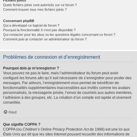
Fichiers joints
Quels fichiers joints sont autorisés sur ce forum ?
Comment trouver tous mes fichiers joints ?
Concernant phpBB
Qui a développé ce logiciel de forum ?
Pourquoi la fonctionnalité X n’est pas disponible ?
Qui contacter pour les abus ou les questions légales concernant ce forum ?
Comment puis-je contacter un administrateur du forum ?
Problèmes de connexion et d’enregistrement
Pourquoi dois-je m’enregistrer ?
Vous pouvez ne pas le faire, mais l’administrateur du forum peut avoir
configuré les forums afin qu’il soit nécessaire de s’enregistrer pour poster des
messages. Par ailleurs, l’enregistrement vous permet de bénéficier de
fonctionnalités supplémentaires inaccessibles aux invités comme les avatars
personnalisés, la messagerie privée, l’envoi de courriels aux autres membres,
l’adhésion à des groupes, etc. La création d’un compte est rapide et vivement
conseillée.
Haut
Que signifie COPPA ?
COPPA (ou
Children’s Online Privacy Protection Act
de 1998) est une loi aux
États-Unis qui dit que les sites Internet pouvant recueillir des informations de