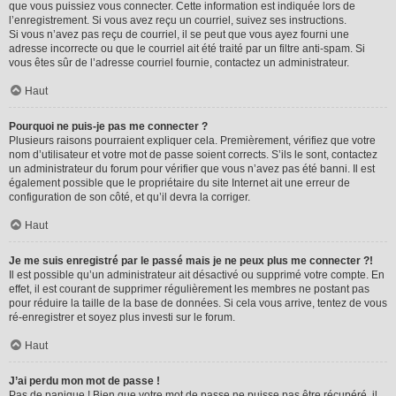
que vous puissiez vous connecter. Cette information est indiquée lors de
l’enregistrement. Si vous avez reçu un courriel, suivez ses instructions.
Si vous n’avez pas reçu de courriel, il se peut que vous ayez fourni une
adresse incorrecte ou que le courriel ait été traité par un filtre anti-spam. Si
vous êtes sûr de l’adresse courriel fournie, contactez un administrateur.
Haut
Pourquoi ne puis-je pas me connecter ?
Plusieurs raisons pourraient expliquer cela. Premièrement, vérifiez que votre
nom d’utilisateur et votre mot de passe soient corrects. S’ils le sont, contactez
un administrateur du forum pour vérifier que vous n’avez pas été banni. Il est
également possible que le propriétaire du site Internet ait une erreur de
configuration de son côté, et qu’il devra la corriger.
Haut
Je me suis enregistré par le passé mais je ne peux plus me connecter ?!
Il est possible qu’un administrateur ait désactivé ou supprimé votre compte. En
effet, il est courant de supprimer régulièrement les membres ne postant pas
pour réduire la taille de la base de données. Si cela vous arrive, tentez de vous
ré-enregistrer et soyez plus investi sur le forum.
Haut
J’ai perdu mon mot de passe !
Pas de panique ! Bien que votre mot de passe ne puisse pas être récupéré, il