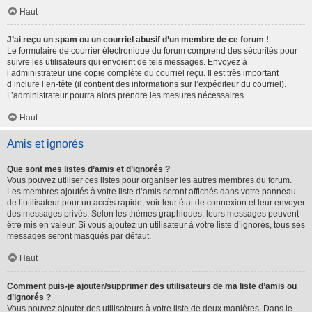
Haut
J’ai reçu un spam ou un courriel abusif d’un membre de ce forum !
Le formulaire de courrier électronique du forum comprend des sécurités pour
suivre les utilisateurs qui envoient de tels messages. Envoyez à
l’administrateur une copie complète du courriel reçu. Il est très important
d’inclure l’en-tête (il contient des informations sur l’expéditeur du courriel).
L’administrateur pourra alors prendre les mesures nécessaires.
Haut
Amis et ignorés
Que sont mes listes d’amis et d’ignorés ?
Vous pouvez utiliser ces listes pour organiser les autres membres du forum.
Les membres ajoutés à votre liste d’amis seront affichés dans votre panneau
de l’utilisateur pour un accès rapide, voir leur état de connexion et leur envoyer
des messages privés. Selon les thèmes graphiques, leurs messages peuvent
être mis en valeur. Si vous ajoutez un utilisateur à votre liste d’ignorés, tous ses
messages seront masqués par défaut.
Haut
Comment puis-je ajouter/supprimer des utilisateurs de ma liste d’amis ou
d’ignorés ?
Vous pouvez ajouter des utilisateurs à votre liste de deux manières. Dans le