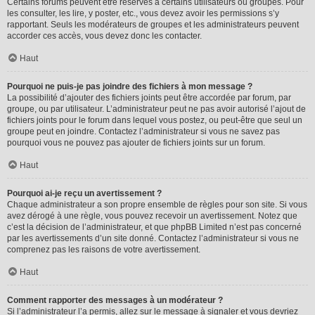
Certains forums peuvent être réservés à certains utilisateurs ou groupes. Pour
les consulter, les lire, y poster, etc., vous devez avoir les permissions s’y
rapportant. Seuls les modérateurs de groupes et les administrateurs peuvent
accorder ces accès, vous devez donc les contacter.
Haut
Pourquoi ne puis-je pas joindre des fichiers à mon message ?
La possibilité d’ajouter des fichiers joints peut être accordée par forum, par
groupe, ou par utilisateur. L’administrateur peut ne pas avoir autorisé l’ajout de
fichiers joints pour le forum dans lequel vous postez, ou peut-être que seul un
groupe peut en joindre. Contactez l’administrateur si vous ne savez pas
pourquoi vous ne pouvez pas ajouter de fichiers joints sur un forum.
Haut
Pourquoi ai-je reçu un avertissement ?
Chaque administrateur a son propre ensemble de règles pour son site. Si vous
avez dérogé à une règle, vous pouvez recevoir un avertissement. Notez que
c’est la décision de l’administrateur, et que phpBB Limited n’est pas concerné
par les avertissements d’un site donné. Contactez l’administrateur si vous ne
comprenez pas les raisons de votre avertissement.
Haut
Comment rapporter des messages à un modérateur ?
Si l’administrateur l’a permis, allez sur le message à signaler et vous devriez