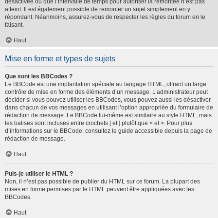
désactivée ou que l’intervalle de temps pour autoriser la remontée n’est pas
atteint. Il est également possible de remonter un sujet simplement en y
répondant. Néanmoins, assurez-vous de respecter les règles du forum en le
faisant.
Haut
Mise en forme et types de sujets
Que sont les BBCodes ?
Le BBCode est une implantation spéciale au langage HTML, offrant un large
contrôle de mise en forme des éléments d’un message. L’administrateur peut
décider si vous pouvez utiliser les BBCodes, vous pouvez aussi les désactiver
dans chacun de vos messages en utilisant l’option appropriée du formulaire de
rédaction de message. Le BBCode lui-même est similaire au style HTML, mais
les balises sont incluses entre crochets [ et ] plutôt que < et >. Pour plus
d’informations sur le BBCode, consultez le guide accessible depuis la page de
rédaction de message.
Haut
Puis-je utiliser le HTML ?
Non, il n’est pas possible de publier du HTML sur ce forum. La plupart des
mises en forme permises par le HTML peuvent être appliquées avec les
BBCodes.
Haut