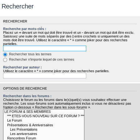
Rechercher
RECHERCHER
Recherche par mots-clés :
Placez un
+
devant un mot qui doit être trouvé et un
-
devant un mot qui doit être exclu.
Saisissez une suite de mots séparés par des
|
entre crochets si uniquement un des
mots doit être trouvé. Utilisez le caractère « * » comme joker pour des recherches
partielles.
Rechercher tous les termes
Rechercher n’importe lequel de ces termes
Rechercher par auteur :
Utilisez le caractère « * » comme joker pour des recherches partielles.
OPTIONS DE RECHERCHE
Rechercher dans les forums :
Choisissez le forum ou les forums dans le(s)quel(s) vous souhaitez effectuer une
recherche. Les sous-forums sont automatiquement inclus si vous ne désactivez pas
l’option ci-dessous « Rechercher dans les sous-forums ».