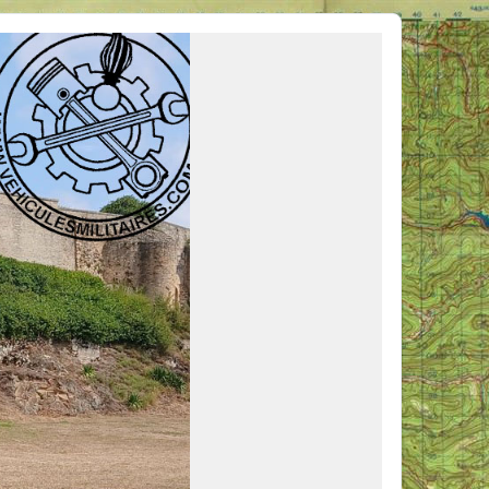
ous venir en aide, ou simplement partager vos activités.