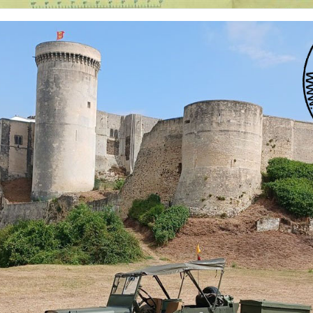
 nationalités et de toutes époques. De nombreuses rubriques sont à votre disposition pour v