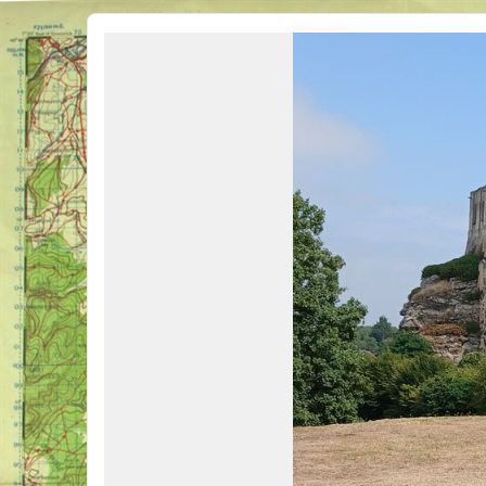
Véhicules Militaires .com
Bienvenue sur LE forum des passionnés de Véhicules Militaires de toutes