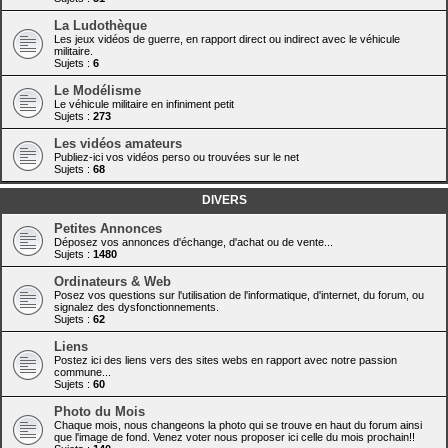
La Ludothèque
Les jeux vidéos de guerre, en rapport direct ou indirect avec le véhicule
militaire.
Sujets :
6
Le Modélisme
Le véhicule militaire en infiniment petit
Sujets :
273
Les vidéos amateurs
Publiez-ici vos vidéos perso ou trouvées sur le net
Sujets :
68
DIVERS
Petites Annonces
Déposez vos annonces d'échange, d'achat ou de vente...
Sujets :
1480
Ordinateurs & Web
Posez vos questions sur l'utilisation de l'informatique, d'internet, du forum, ou
signalez des dysfonctionnements.
Sujets :
62
Liens
Postez ici des liens vers des sites webs en rapport avec notre passion
commune...
Sujets :
60
Photo du Mois
Chaque mois, nous changeons la photo qui se trouve en haut du forum ainsi
que l'image de fond. Venez voter nous proposer ici celle du mois prochain!!