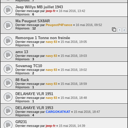
Réponses :
7
Jeep Willys MB juillet 1943
Dernier message par
jeep-fr
«
16 mai 2016, 13:42
Réponses :
6
Ma Peugeot SX8AR
Dernier message par
PeugeotP4France
«
16 mai 2016, 09:52
Réponses :
12
1
2
Remorque 1 Tonne non freinée
Dernier message par
navy 83
«
15 mai 2016, 19:05
Réponses :
1
amx 13
Dernier message par
navy 83
«
15 mai 2016, 19:03
Réponses :
3
Sovamag TC10
Dernier message par
navy 83
«
15 mai 2016, 19:02
Réponses :
2
88 flack
Dernier message par
navy 83
«
15 mai 2016, 18:59
Réponses :
1
DELAHAYE VLR 1951
Dernier message par
navy 83
«
15 mai 2016, 18:48
Réponses :
1
DELAHAYE VLR 1953
Dernier message par
CARGOKATKAT
«
15 mai 2016, 18:47
Réponses :
4
GR231
Dernier message par
jeep-fr
«
15 mai 2016, 14:39