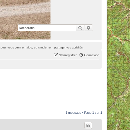
Rechercher
Recherche avancée
pour vous venir en aide, ou simplement partager vos activités.
S’enregistrer
Connexion
1 message • Page
1
sur
1