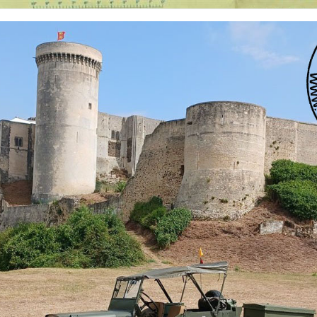
 nationalités et de toutes époques. De nombreuses rubriques sont à votre disposition pour v