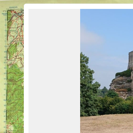
Véhicules Militaires .com
Bienvenue sur LE forum des passionnés de Véhicules Militaires de toutes