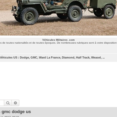
Véhicules Militaires .com
 de toutes nationalités et de toutes époques. De nombreuses rubriques sont à votre disposition 
Véhicules US : Dodge, GMC, Ward La France, Diamond, Half Track, Weasel, ...
Rechercher
Recherche avancée
ls gmc dodge us