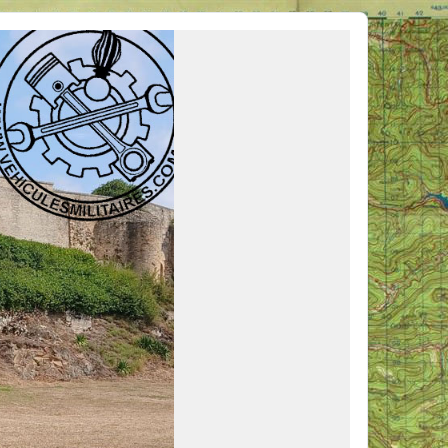
ous venir en aide, ou simplement partager vos activités.