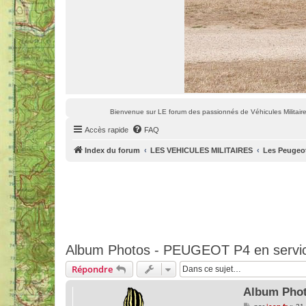
Bienvenue sur LE forum des passionnés de Véhicules Militaires
Accès rapide
FAQ
Index du forum
LES VEHICULES MILITAIRES
Les Peugeo
Album Photos - PEUGEOT P4 en servi
Répondre
Album Phot
M