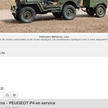
Véhicules Militaires .com
 de toutes nationalités et de toutes époques. De nombreuses rubriques sont à votre disposition 
t P4
ce
Rechercher
Recherche avancée
os - PEUGEOT P4 en service