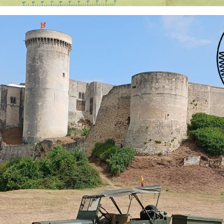
 nationalités et de toutes époques. De nombreuses rubriques sont à votre disposition pour v