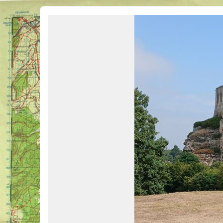
Véhicules Militaires .com
Bienvenue sur LE forum des passionnés de Véhicules Militaires de toutes