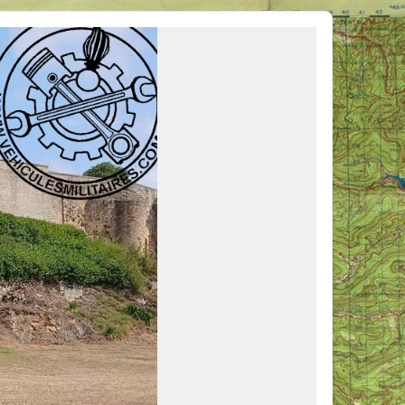
ous venir en aide, ou simplement partager vos activités.