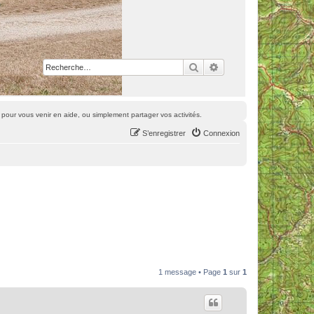
Rechercher
Recherche avancée
pour vous venir en aide, ou simplement partager vos activités.
S’enregistrer
Connexion
1 message • Page
1
sur
1