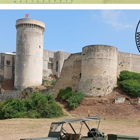
 nationalités et de toutes époques. De nombreuses rubriques sont à votre disposition pour v