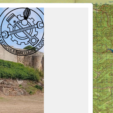
ous venir en aide, ou simplement partager vos activités.