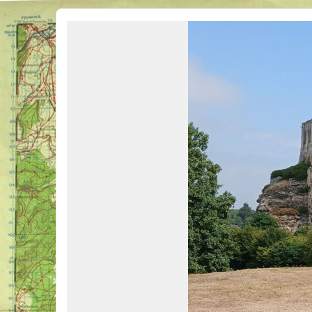
Véhicules Militaires .com
Bienvenue sur LE forum des passionnés de Véhicules Militaires de toutes