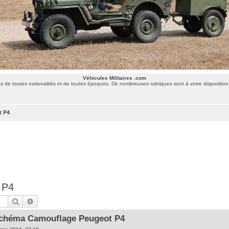
Véhicules Militaires .com
 de toutes nationalités et de toutes époques. De nombreuses rubriques sont à votre disposition 
t P4
 P4
Rechercher
Recherche avancée
 Schéma Camouflage Peugeot P4