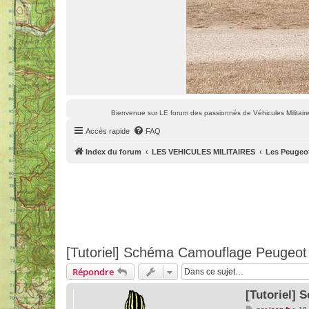
Bienvenue sur LE forum des passionnés de Véhicules Militaires
Accès rapide
FAQ
Index du forum
LES VEHICULES MILITAIRES
Les Peugeo
[Tutoriel] Schéma Camouflage Peugeot
Répondre
[Tutoriel]
M