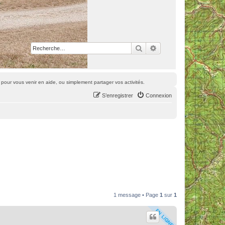
Rechercher
Recherche avancée
pour vous venir en aide, ou simplement partager vos activités.
S’enregistrer
Connexion
1 message • Page
1
sur
1