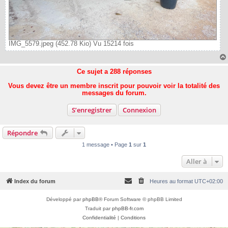
IMG_5579.jpeg (452.78 Kio) Vu 15214 fois
Ce sujet a
288
réponses
Vous devez être un membre inscrit pour pouvoir voir la totalité des
messages du forum.
S’enregistrer
Connexion
Répondre
1 message • Page
1
sur
1
Aller à
Index du forum
Heures au format
UTC+02:00
Développé par
phpBB
® Forum Software © phpBB Limited
Traduit par
phpBB-fr.com
Confidentialité
|
Conditions