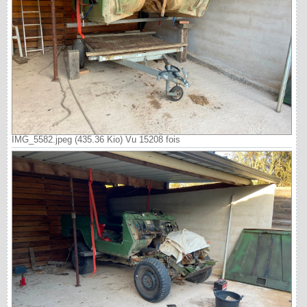
IMG_5582.jpeg (435.36 Kio) Vu 15208 fois