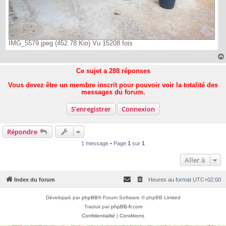
IMG_5579.jpeg (452.78 Kio) Vu 15208 fois
Ce sujet a
288
réponses
Vous devez être un membre inscrit pour pouvoir voir la totalité des
messages du forum.
S’enregistrer
Connexion
Répondre
1 message • Page
1
sur
1
Aller à
Index du forum
Heures au format
UTC+02:00
Développé par
phpBB
® Forum Software © phpBB Limited
Traduit par
phpBB-fr.com
Confidentialité
|
Conditions