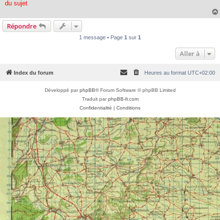
du sujet
Répondre
1 message • Page
1
sur
1
Aller à
Index du forum
Heures au format
UTC+02:00
Développé par
phpBB
® Forum Software © phpBB Limited
Traduit par
phpBB-fr.com
Confidentialité
|
Conditions