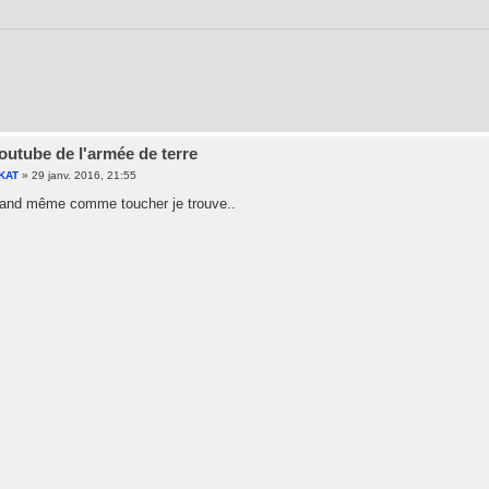
outube de l'armée de terre
KAT
»
29 janv. 2016, 21:55
quand même comme toucher je trouve..