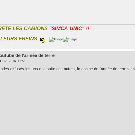
RETE LES CAMIONS
"SIMCA-UNIC" !!
LEURS FREINS.
outube de l'armée de terre
8 déc. 2016, 11:56
des diffusés les uns a la suite des autres, la chaine de l'armée de terre vient