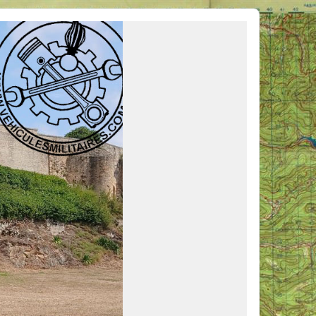
ous venir en aide, ou simplement partager vos activités.