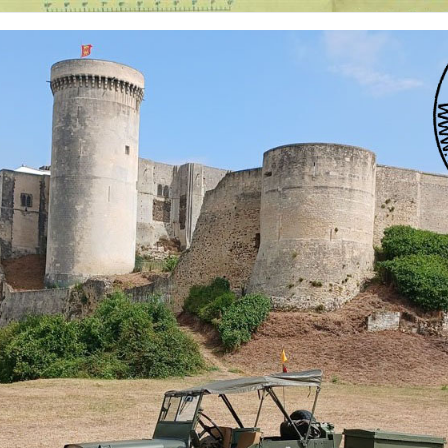
 nationalités et de toutes époques. De nombreuses rubriques sont à votre disposition pour v