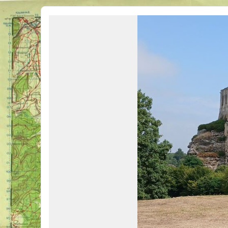
Véhicules Militaires .com
Bienvenue sur LE forum des passionnés de Véhicules Militaires de toutes