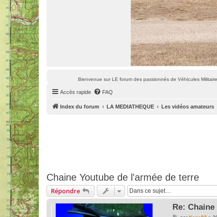
Bienvenue sur LE forum des passionnés de Véhicules Militaires
Accès rapide
FAQ
Index du forum
LA MEDIATHEQUE
Les vidéos amateurs
Chaine Youtube de l'armée de terre
Répondre
Re: Chaine 
M