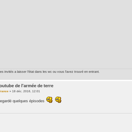
 invités a laisser l'état dans les wc ou vous l'avez trouvé en entrant.
outube de l'armée de terre
rance
»
18 déc. 2016, 12:01
i regardé quelques épisodes