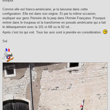
Bonjour.
s
a
g
Comme elle est franco-américaine, je la laisserai dans cette
e
configuration. Elle est dans son origine. Et par la même occasion,
expliquer aux gens l'histoire de la jeep dans l'Armée Française. Pourquoi
rentrer dans le troupeau et la transformer en pseudo américaine qui a fait
le débarquement avec la 101 st AB ou la 82 nd...
Après c'est toi qui voit. Tous les avis sont à prendre en considération.
Sol.