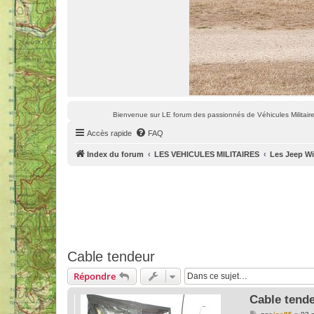
Bienvenue sur LE forum des passionnés de Véhicules Militaires
Accès rapide
FAQ
Index du forum
LES VEHICULES MILITAIRES
Les Jeep Wi
Cable tendeur
Répondre
Cable tend
M