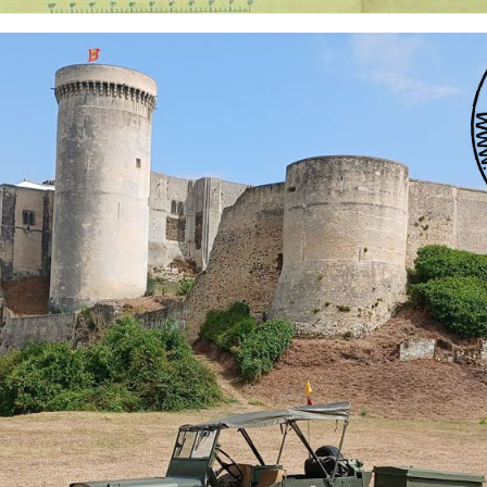
 nationalités et de toutes époques. De nombreuses rubriques sont à votre disposition pour v