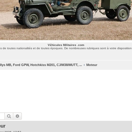
Véhicules Militaires .com
 de toutes nationalités et de toutes époques. De nombreuses rubriques sont à votre disposition 
llys MB, Ford GPW, Hotchkiss M201, CJ/M38/MUTT, ...
Moteur
Rechercher
Recherche avancée
eur