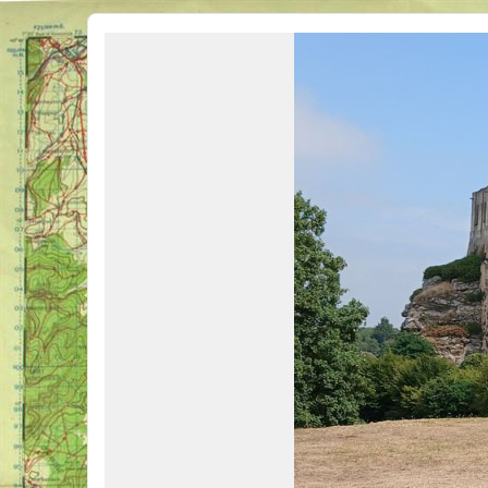
Véhicules Militaires .com
Bienvenue sur LE forum des passionnés de Véhicules Militaires de toutes