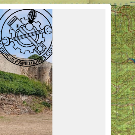
ous venir en aide, ou simplement partager vos activités.