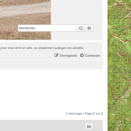
Rechercher
Recherche avancée
pour vous venir en aide, ou simplement partager vos activités.
S’enregistrer
Connexion
1 message • Page
1
sur
1