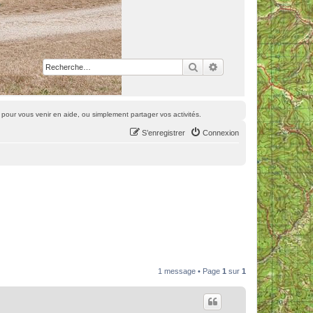
Rechercher
Recherche avancée
pour vous venir en aide, ou simplement partager vos activités.
S’enregistrer
Connexion
1 message • Page
1
sur
1