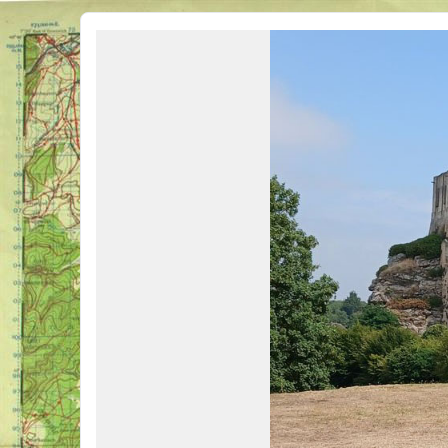
Véhicules Militaires .com
Bienvenue sur LE forum des passionnés de Véhicules Militaires de toutes