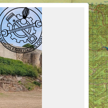
ous venir en aide, ou simplement partager vos activités.