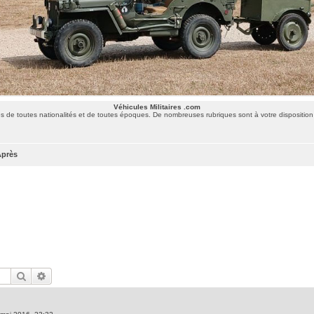
Véhicules Militaires .com
 de toutes nationalités et de toutes époques. De nombreuses rubriques sont à votre disposition 
Après
Rechercher
Recherche avancée