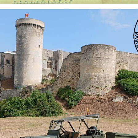
 nationalités et de toutes époques. De nombreuses rubriques sont à votre disposition pour v