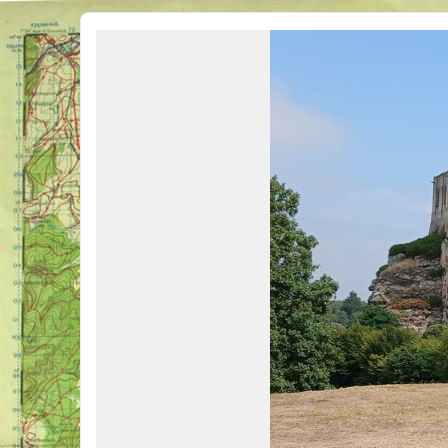
Véhicules Militaires .com
Bienvenue sur LE forum des passionnés de Véhicules Militaires de toutes