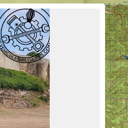
ous venir en aide, ou simplement partager vos activités.