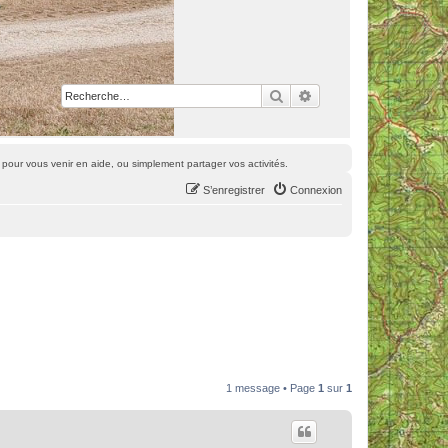
Rechercher
Recherche avancée
pour vous venir en aide, ou simplement partager vos activités.
S’enregistrer
Connexion
1 message • Page
1
sur
1