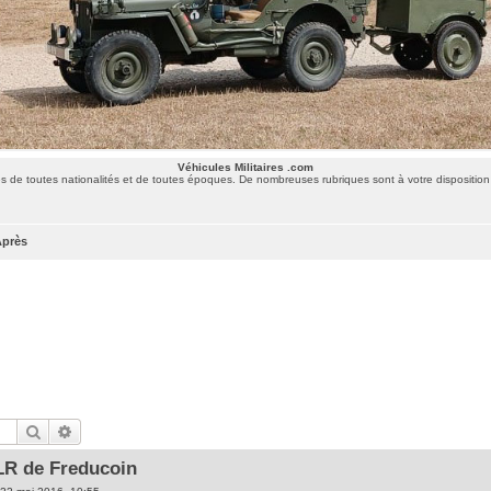
Véhicules Militaires .com
 de toutes nationalités et de toutes époques. De nombreuses rubriques sont à votre disposition 
Après
Rechercher
Recherche avancée
LR de Freducoin