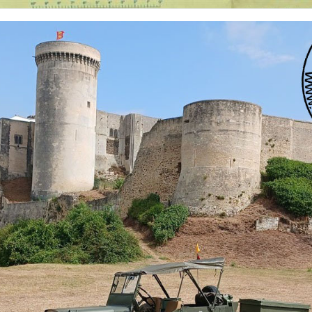
 nationalités et de toutes époques. De nombreuses rubriques sont à votre disposition pour v