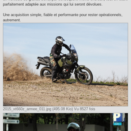
parfaitement adaptée aux missions qui lui seront dévolues.
Une acquisition simple, fiable et performante pour rester opérationnels,
autrement.
2015_xt660z_armee_011.jpg (495.08 Kio) Vu 8527 fois