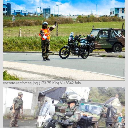
escorte-renforcee.jpg (173.75 Kio) Vu 8542 fois