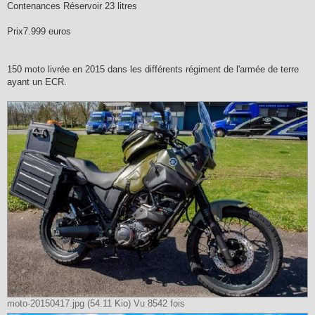
Contenances Réservoir 23 litres
Prix7.999 euros
150 moto livrée en 2015 dans les différents régiment de l'armée de terre
ayant un ECR.
moto-20150417.jpg (54.11 Kio) Vu 8542 fois