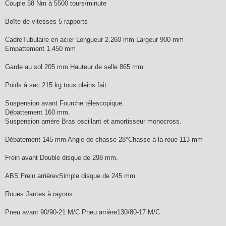
Couple 58 Nm à 5500 tours/minute
Boîte de vitesses 5 rapports
CadreTubulaire en acier Longueur 2.260 mm Largeur 900 mm
Empattement 1.450 mm
Garde au sol 205 mm Hauteur de selle 865 mm
Poids à sec 215 kg tous pleins fait
Suspension avant Fourche télescopique.
Débattement 160 mm.
Suspension arrière Bras oscillant et amortisseur monocross.
Débatement 145 mm Angle de chasse 28°Chasse à la roue 113 mm
Frein avant Double disque de 298 mm.
ABS Frein arrièrevSimple disque de 245 mm
Roues Jantes à rayons
Pneu avant 90/90-21 M/C Pneu arrière130/80-17 M/C