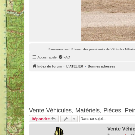
Bienvenue sur LE forum des passionnés de Véhicules Militaires
Accès rapide
FAQ
Index du forum
L'ATELIER
Bonnes adresses
Vente Véhicules, Matériels, Pièces, Pei
Répondre
Vente Véhic
M