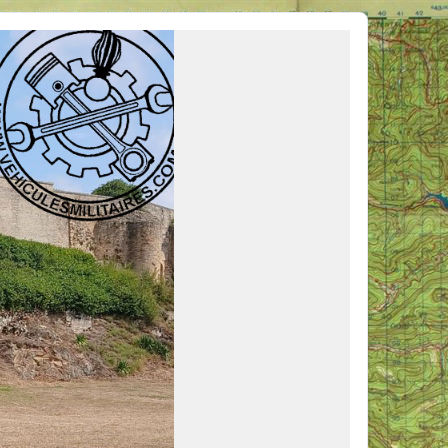
ous venir en aide, ou simplement partager vos activités.