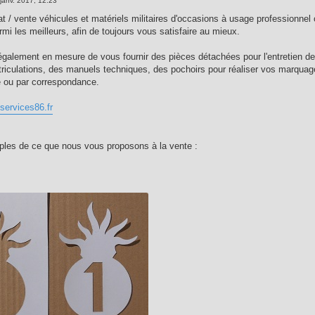
janv. 2017, 12:23
at / vente véhicules et matériels militaires d'occasions à usage professionnel
mi les meilleurs, afin de toujours vous satisfaire au mieux.
lement en mesure de vous fournir des pièces détachées pour l'entretien de 
riculations, des manuels techniques, des pochoirs pour réaliser vos marquage
e ou par correspondance.
services86.fr
les de ce que nous vous proposons à la vente :