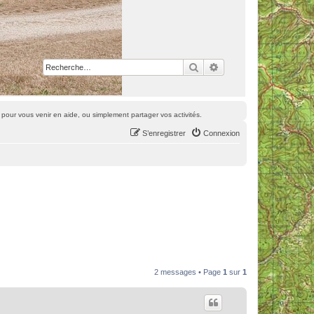
Rechercher
Recherche avancée
pour vous venir en aide, ou simplement partager vos activités.
S’enregistrer
Connexion
2 messages • Page
1
sur
1