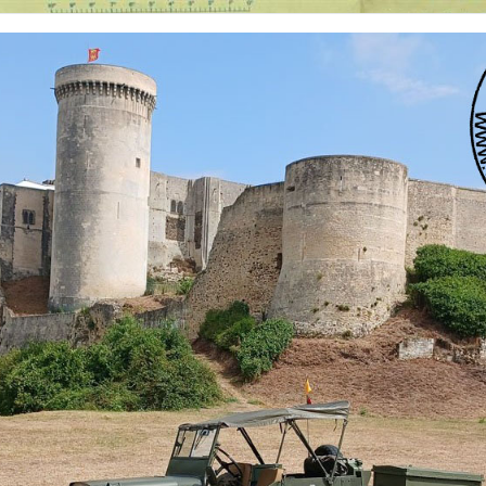
 nationalités et de toutes époques. De nombreuses rubriques sont à votre disposition pour v