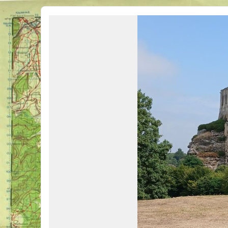
Véhicules Militaires .com
Bienvenue sur LE forum des passionnés de Véhicules Militaires de toutes