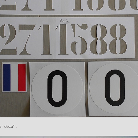
s "déco" :