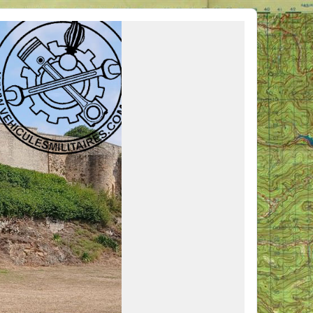
ous venir en aide, ou simplement partager vos activités.