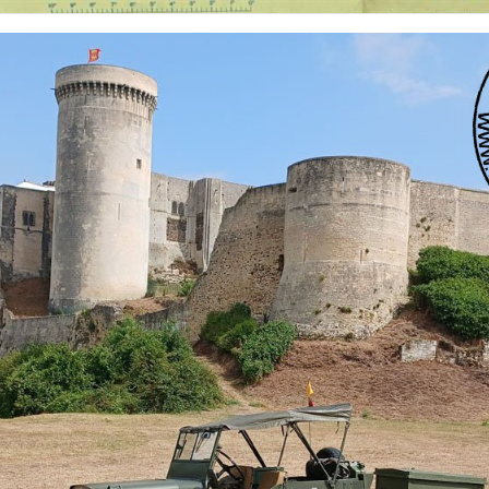
 nationalités et de toutes époques. De nombreuses rubriques sont à votre disposition pour v