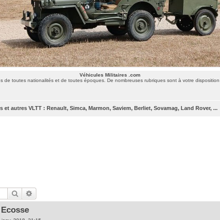
Véhicules Militaires .com
 de toutes nationalités et de toutes époques. De nombreuses rubriques sont à votre disposition 
 et autres VLTT : Renault, Simca, Marmon, Saviem, Berliet, Sovamag, Land Rover, ...
Rechercher
Recherche avancée
 Ecosse