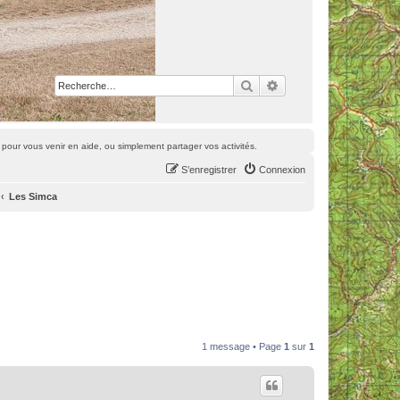
Rechercher
Recherche avancée
pour vous venir en aide, ou simplement partager vos activités.
S’enregistrer
Connexion
Les Simca
1 message • Page
1
sur
1