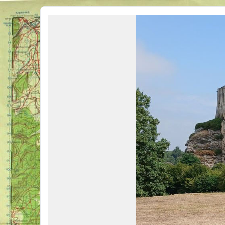
Véhicules Militaires .com
Bienvenue sur LE forum des passionnés de Véhicules Militaires de toutes