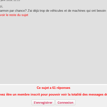
 janv. 2018, 21:15
ci,
Marmon par chance? J'ai déjà trop de véhicules et de machines qui ont besoin
voir le reste du sujet
Ce sujet a
61
réponses
vez être un membre inscrit pour pouvoir voir la totalité des messages d
S’enregistrer
Connexion