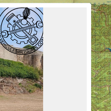
ous venir en aide, ou simplement partager vos activités.