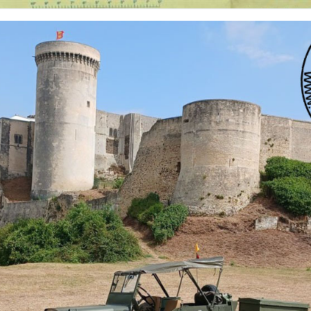
 nationalités et de toutes époques. De nombreuses rubriques sont à votre disposition pour v