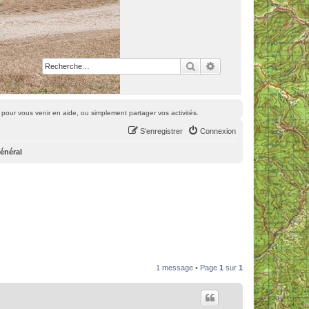
Rechercher
Recherche avancée
pour vous venir en aide, ou simplement partager vos activités.
S’enregistrer
Connexion
énéral
1 message • Page
1
sur
1