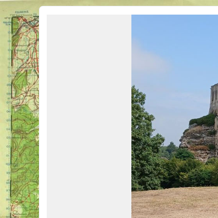
Véhicules Militaires .com
Bienvenue sur LE forum des passionnés de Véhicules Militaires de toutes