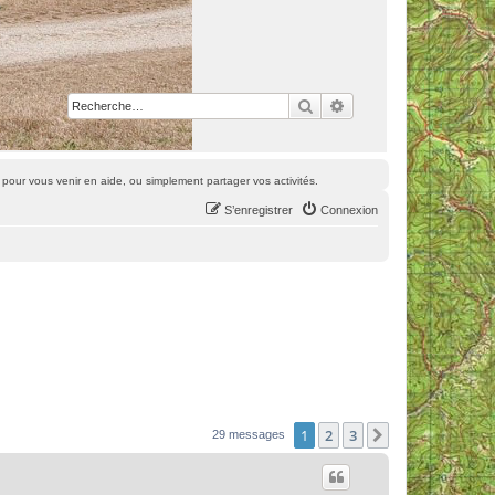
Rechercher
Recherche avancée
pour vous venir en aide, ou simplement partager vos activités.
S’enregistrer
Connexion
1
2
3
Suivante
29 messages