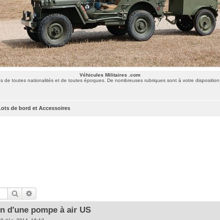
Véhicules Militaires .com
 de toutes nationalités et de toutes époques. De nombreuses rubriques sont à votre disposition 
Lots de bord et Accessoires
Rechercher
Recherche avancée
on d'une pompe à air US