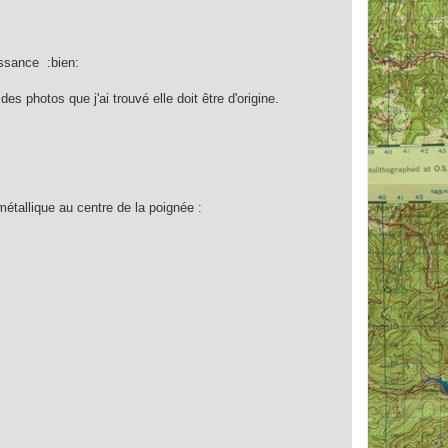
issance :bien:
s photos que j'ai trouvé elle doit être d'origine.
métallique au centre de la poignée :