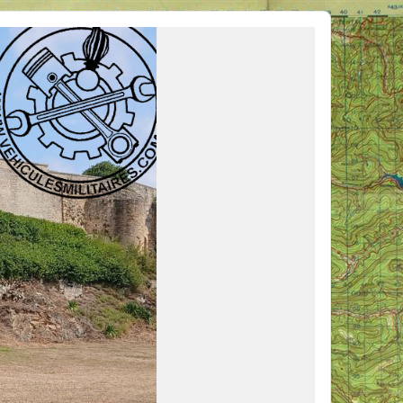
ous venir en aide, ou simplement partager vos activités.