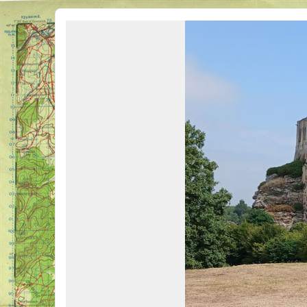
Véhicules Militaires .com
Bienvenue sur LE forum des passionnés de Véhicules Militaires de toutes