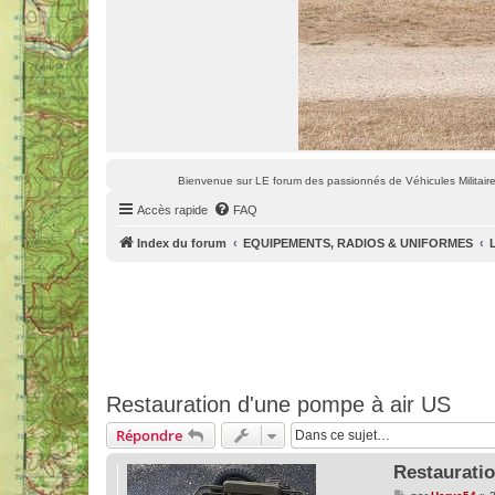
Bienvenue sur LE forum des passionnés de Véhicules Militaires
Accès rapide
FAQ
Index du forum
EQUIPEMENTS, RADIOS & UNIFORMES
Restauration d'une pompe à air US
Répondre
Restaurati
M