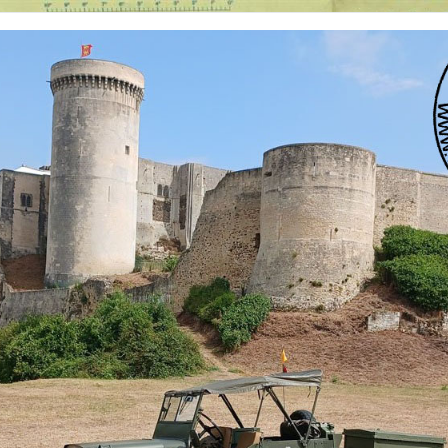
 nationalités et de toutes époques. De nombreuses rubriques sont à votre disposition pour v