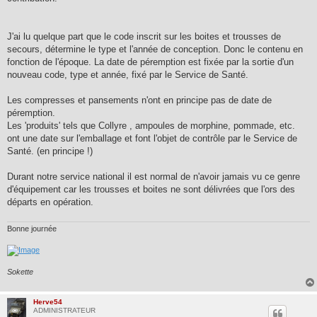
a
g
e
J'ai lu quelque part que le code inscrit sur les boites et trousses de
secours, détermine le type et l'année de conception. Donc le contenu en
fonction de l'époque. La date de péremption est fixée par la sortie d'un
nouveau code, type et année, fixé par le Service de Santé.
Les compresses et pansements n'ont en principe pas de date de
péremption.
Les 'produits' tels que Collyre , ampoules de morphine, pommade, etc.
ont une date sur l'emballage et font l'objet de contrôle par le Service de
Santé. (en principe !)
Durant notre service national il est normal de n'avoir jamais vu ce genre
d'équipement car les trousses et boites ne sont délivrées que l'ors des
départs en opération.
Bonne journée
Sokette
Herve54
ADMINISTRATEUR