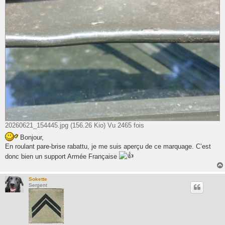
20260621_154445.jpg (156.26 Kio) Vu 2465 fois
Bonjour,
En roulant pare-brise rabattu, je me suis aperçu de ce marquage. C’est
donc bien un support Armée Française
Sokette
Sergent