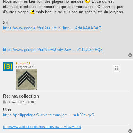
Nous sommes bien loin des plages normandes
Et ce qui est
s
étonnant, c'est que l'on rencontre que des marquages "Omaha" et pas
a
g
d'autres plages
mais bon, je ne suis pas un spécialiste du jerrycan.
e
Sol.
https://www.google.fr/url?sa=i&url=http ... AdAAAAABAE
https://www.google.fr/url?sa=t&rct=j&q= ... Z1RUb8mHQ3
laurent 28
Sergent-Chef
Re: ma collection
M
28 avr. 2021, 23:02
e
s
Utah
s
https://philippeleger5.wixsite.com/jerr ... m-k28zxqv5
a
g
e
http://www.vehiculesmilitaires.com/view ... =24&t=1090