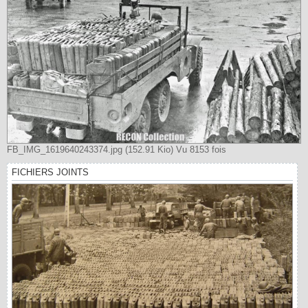
FB_IMG_1619640243374.jpg (152.91 Kio) Vu 8153 fois
FICHIERS JOINTS