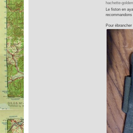
hachette-golden
Le fiston en aya
recommandons de
Pour ébrancher 