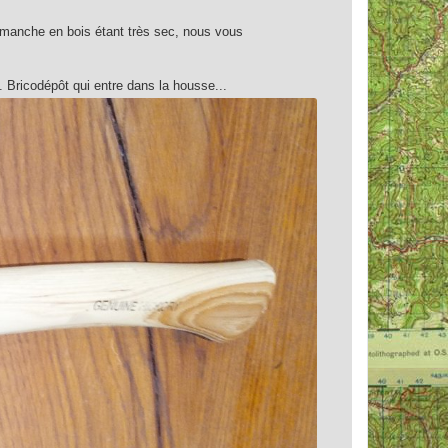
Le manche en bois étant très sec, nous vous
. Bricodépôt qui entre dans la housse...