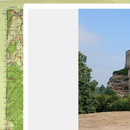
Véhicules Militaires .com
Bienvenue sur LE forum des passionnés de Véhicules Militaires de toutes