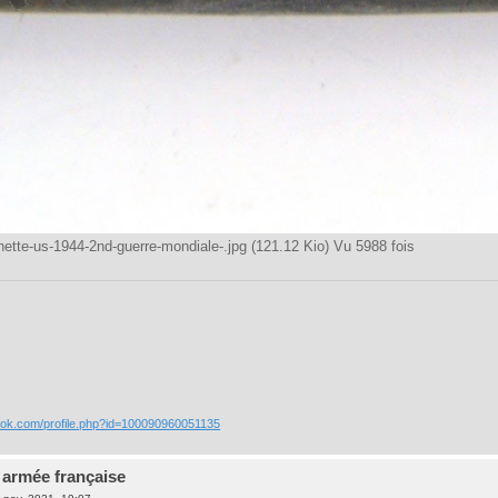
tte-us-1944-2nd-guerre-mondiale-.jpg (121.12 Kio) Vu 5988 fois
ook.com/profile.php?id=100090960051135
 armée française