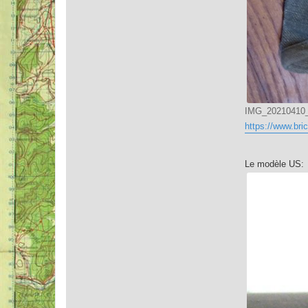
IMG_20210410_1
https://www.bric
Le modèle US: