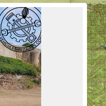
ous venir en aide, ou simplement partager vos activités.