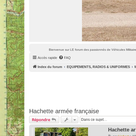
Bienvenue sur LE forum des passionnés de Véhicules Militaires
Accès rapide
FAQ
Index du forum
EQUIPEMENTS, RADIOS & UNIFORMES
Hachette armée française
Répondre
Hachette a
M