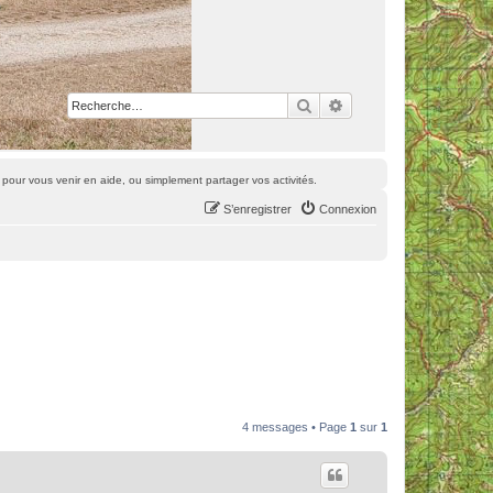
Rechercher
Recherche avancée
pour vous venir en aide, ou simplement partager vos activités.
S’enregistrer
Connexion
4 messages • Page
1
sur
1