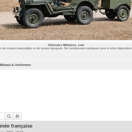
Véhicules Militaires .com
 de toutes nationalités et de toutes époques. De nombreuses rubriques sont à votre disposition 
Militaria & Uniformes
Rechercher
Recherche avancée
rmée française