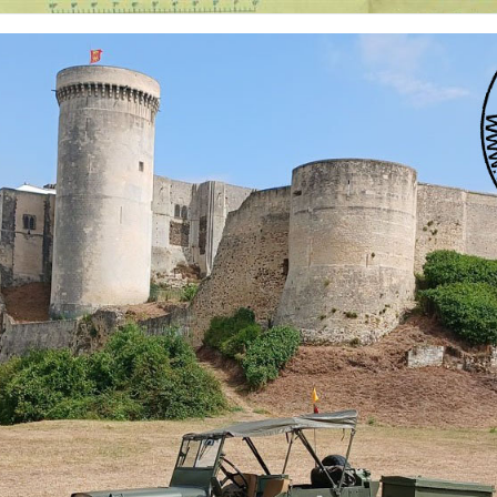
 nationalités et de toutes époques. De nombreuses rubriques sont à votre disposition pour v