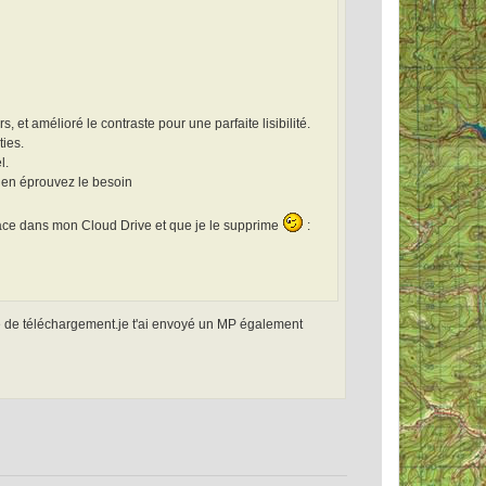
, et amélioré le contraste pour une parfaite lisibilité.
ties.
l.
us en éprouvez le besoin
espace dans mon Cloud Drive et que je le supprime
:
ce de téléchargement.je t'ai envoyé un MP également