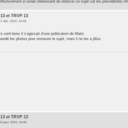
ffectivement in serait intéressant de relancer ce sujet car les précédentes in
13 et TRVP 13
17 déc. 2022, 13:48
 sont bons il s’agissait d’une publication de Matiz.
andé les photos pour restaurer le sujet, mais il ne les a pllus.
13 et TRVP 13
02 janv. 2023, 19:46