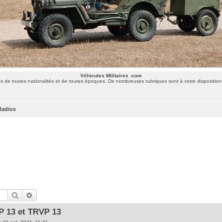
Véhicules Militaires .com
 de toutes nationalités et de toutes époques. De nombreuses rubriques sont à votre disposition 
Radios
Rechercher
Recherche avancée
P 13 et TRVP 13