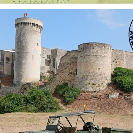
 nationalités et de toutes époques. De nombreuses rubriques sont à votre disposition pour v