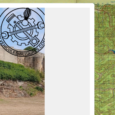
ous venir en aide, ou simplement partager vos activités.