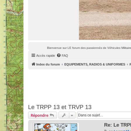
Bienvenue sur LE forum des passionnés de Véhicules Militaires
Accès rapide
FAQ
Index du forum
EQUIPEMENTS, RADIOS & UNIFORMES
Le TRPP 13 et TRVP 13
Répondre
Re: Le TRP
M