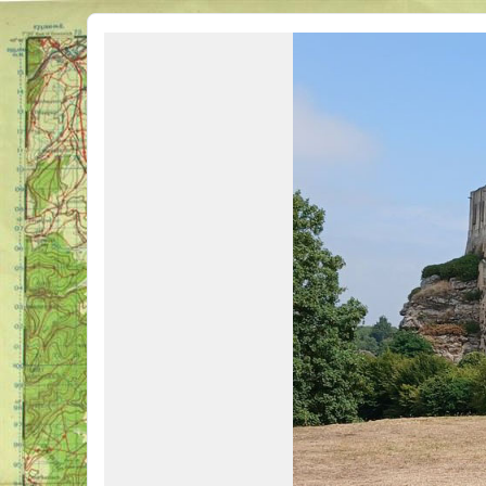
Véhicules Militaires .com
Bienvenue sur LE forum des passionnés de Véhicules Militaires de toutes