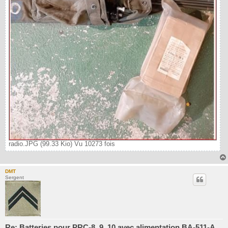
radio.JPG (99.33 Kio) Vu 10273 fois
DMT
Sergent
Re: Batteries pour PRC-8, 9, 10 avec alimentation BA-511-A