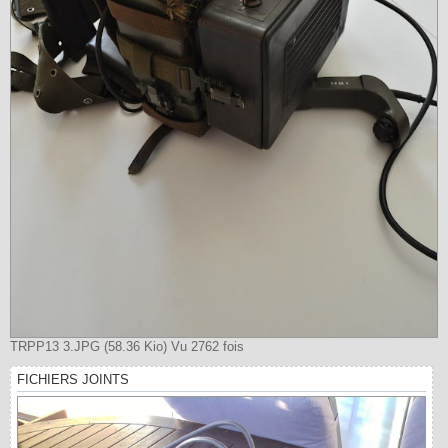
TRPP13 3.JPG (58.36 Kio) Vu 2762 fois
FICHIERS JOINTS