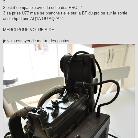
?
2 est il compatible avec la série des PRC ,?
3 sa prise U77 male se branche t elle sur la BF du prc ou sur la sortie
audio hp d,une AQ1A OU AQ2A ?
MERCI POUR VOTRE AIDE
je vais essayer de mettre des photos