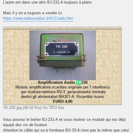
L'autre est dans une alim BJ-231-A toujours à plaire.
a
g
e
Mais il y en a toujours a vendre ici
https://www.radiosurplus.it/ACCradio.htm
TK-226.jpg (46.02 Kio) Vu 7872 fois
Vous pouvez le boitier BJ-231-A et vous insérez ce module qui est déjà
équipé des vis de fixation.
Attention le câble qui va à l'embase BX-33-A n'est pas le même que celui