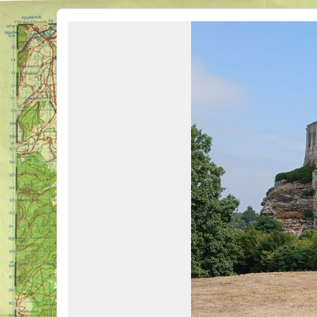
Véhicules Militaires .com
Bienvenue sur LE forum des passionnés de Véhicules Militaires de toutes