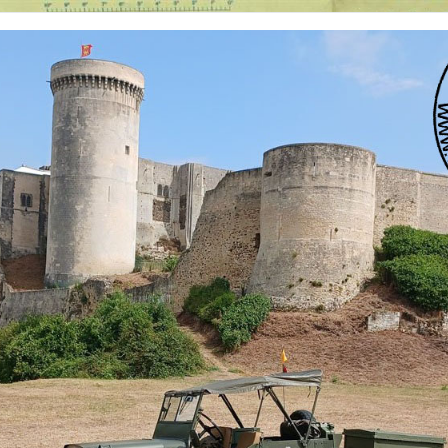
 nationalités et de toutes époques. De nombreuses rubriques sont à votre disposition pour v