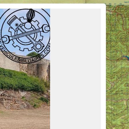
ous venir en aide, ou simplement partager vos activités.