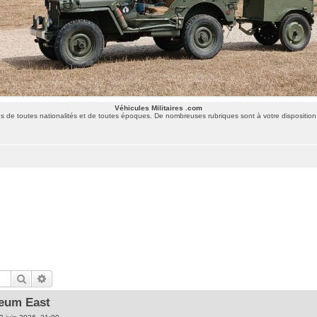
Véhicules Militaires .com
 de toutes nationalités et de toutes époques. De nombreuses rubriques sont à votre disposition 
Rechercher
Recherche avancée
eum East