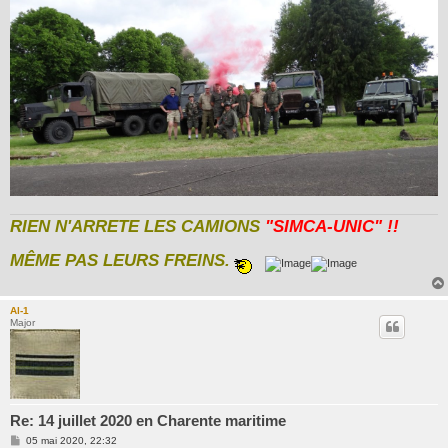
RIEN N'ARRETE LES CAMIONS
"SIMCA-UNIC" !!
MÊME PAS LEURS FREINS.
Al-1
Major
Re: 14 juillet 2020 en Charente maritime
M
05 mai 2020, 22:32