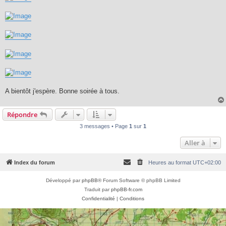
A bientôt j'espère. Bonne soirée à tous.
Répondre
3 messages • Page
1
sur
1
Aller à
Index du forum
Heures au format
UTC+02:00
Développé par
phpBB
® Forum Software © phpBB Limited
Traduit par
phpBB-fr.com
Confidentialité
|
Conditions