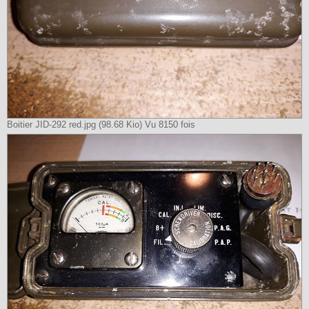
Boitier JID-292 red.jpg (98.68 Kio) Vu 8150 fois