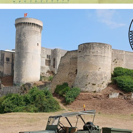
 nationalités et de toutes époques. De nombreuses rubriques sont à votre disposition pour v