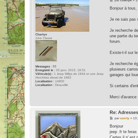
par
Charlye
»
1
e
s
Bonjour à tous,
s
a
g
Je ne sais pas s
e
Je recherche de
Charlye
une partie du t
1ère Classe
forum.
Existe-t-il sur
Je recherche ég
Messages :
55
plusieurs carros
Enregistré le :
05 janv. 2015, 19:51
Véhicule(s) :
1 Jeep Willys de 1944 et une Jeep
garages qui loue
Horchkiss diesel de 1963
Localisation :
14800
Localisation :
Deauville
Si certains d'e
Merci d'avance 
Re: Adresses
M
par
azerty
»
13 
e
s
Bonjour
s
jeep .fr te fera
a
g
Certes il n' es