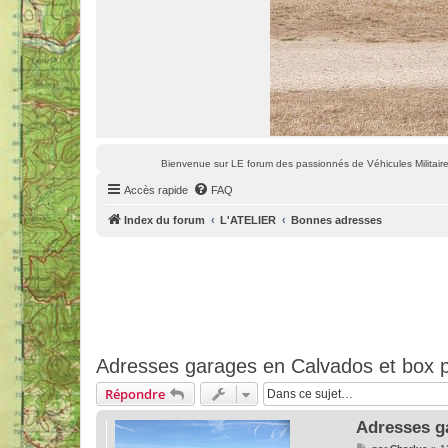
Bienvenue sur LE forum des passionnés de Véhicules Militaires
Accès rapide
FAQ
Index du forum
L'ATELIER
Bonnes adresses
Adresses garages en Calvados et box p
Répondre
Adresses g
M