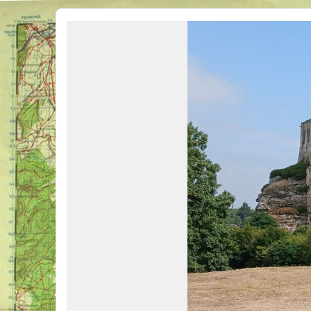
Véhicules Militaires .com
Bienvenue sur LE forum des passionnés de Véhicules Militaires de toutes