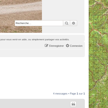
Rechercher
Recherche avancée
pour vous venir en aide, ou simplement partager vos activités.
S’enregistrer
Connexion
4 messages • Page
1
sur
1