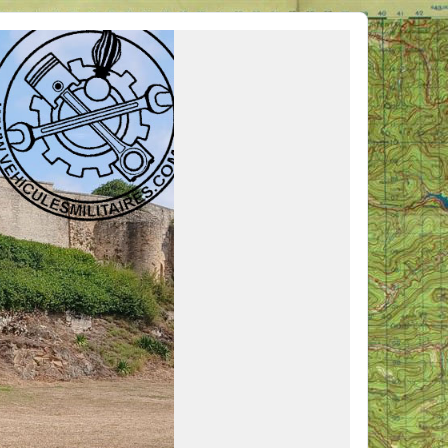
ous venir en aide, ou simplement partager vos activités.