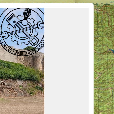
ous venir en aide, ou simplement partager vos activités.