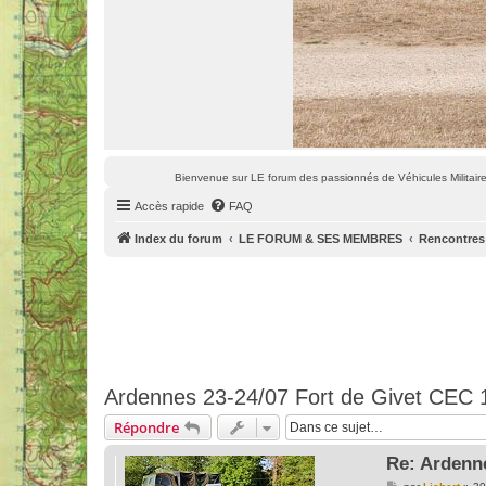
Bienvenue sur LE forum des passionnés de Véhicules Militaires
Accès rapide
FAQ
Index du forum
LE FORUM & SES MEMBRES
Rencontres
Ardennes 23-24/07 Fort de Givet CEC
Répondre
Re: Ardenne
M