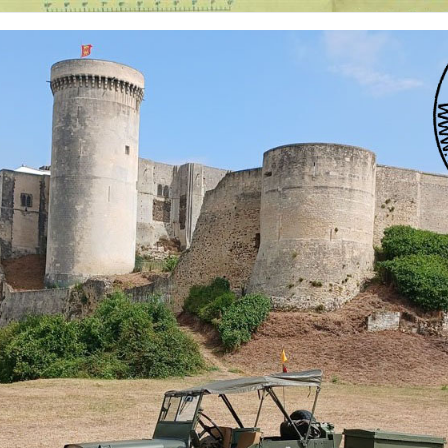
 nationalités et de toutes époques. De nombreuses rubriques sont à votre disposition pour v