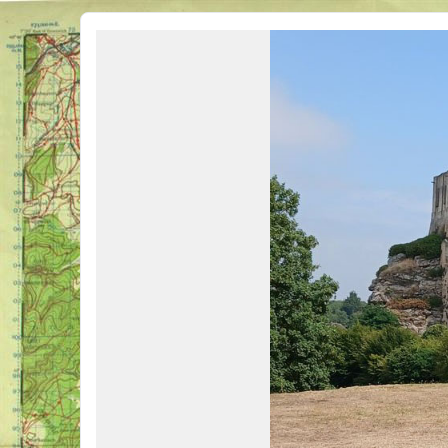
Véhicules Militaires .com
Bienvenue sur LE forum des passionnés de Véhicules Militaires de toutes