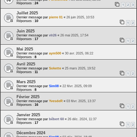
Réponses :
24
1
2
3
Juillet 2025
Dernier message par
pierre 01
«
26 juin 2025, 10:53
Réponses :
10
1
2
Juin 2025
Dernier message par
vlr26
«
26 mai 2025, 17:54
Réponses :
17
1
2
Mai 2025
Dernier message par
aym500
«
30 avr. 2025, 06:22
Réponses :
8
Avril 2025
Dernier message par
Sokette
«
25 mars 2025, 19:52
Réponses :
11
1
2
Mars 2025
Dernier message par
Sim08
«
22 févr. 2025, 09:09
Réponses :
8
Février 2025
Dernier message par
YvesdeR
«
03 févr. 2025, 13:37
Réponses :
16
1
2
Janvier 2025
Dernier message par
bébert 60
«
26 déc. 2024, 11:37
Réponses :
17
1
2
Décembre 2024
Dernier message par
Sim08
«
02 déc. 2024, 18:48