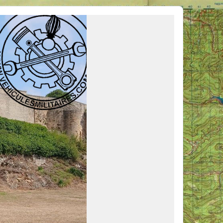
ous venir en aide, ou simplement partager vos activités.