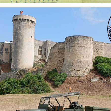
 nationalités et de toutes époques. De nombreuses rubriques sont à votre disposition pour v