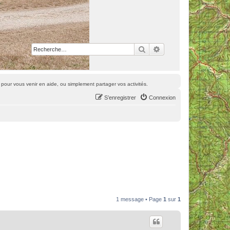
Rechercher
Recherche avancée
pour vous venir en aide, ou simplement partager vos activités.
S’enregistrer
Connexion
1 message • Page
1
sur
1