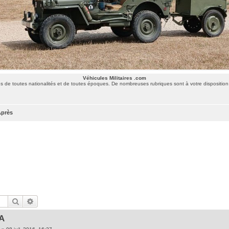
Véhicules Militaires .com
 de toutes nationalités et de toutes époques. De nombreuses rubriques sont à votre disposition 
Après
Rechercher
Recherche avancée
A