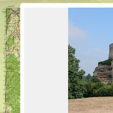
Véhicules Militaires .com
Bienvenue sur LE forum des passionnés de Véhicules Militaires de toutes