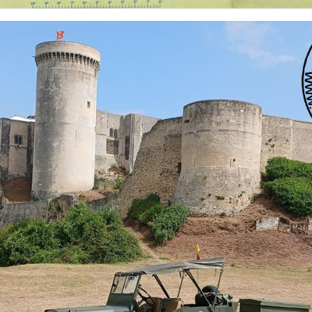
 nationalités et de toutes époques. De nombreuses rubriques sont à votre disposition pour v