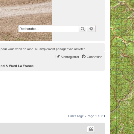
Rechercher
Recherche avancée
pour vous venir en aide, ou simplement partager vos activités.
S’enregistrer
Connexion
nd & Ward La France
1 message • Page
1
sur
1