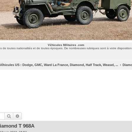
Véhicules Militaires .com
 de toutes nationalités et de toutes époques. De nombreuses rubriques sont à votre disposition 
Véhicules US : Dodge, GMC, Ward La France, Diamond, Half Track, Weasel, ...
Diamo
Rechercher
Recherche avancée
iamond T 968A