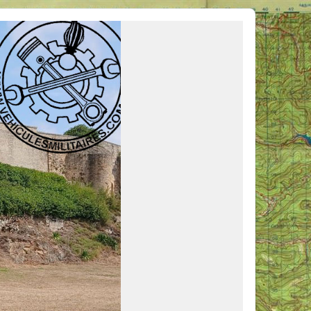
ous venir en aide, ou simplement partager vos activités.