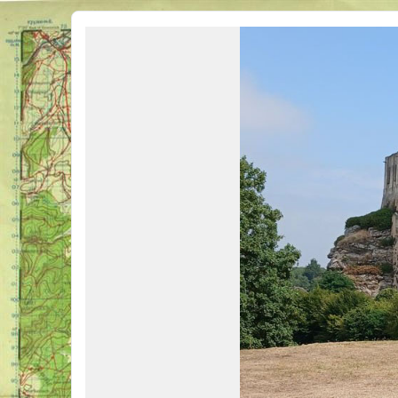
Véhicules Militaires .com
Bienvenue sur LE forum des passionnés de Véhicules Militaires de toutes