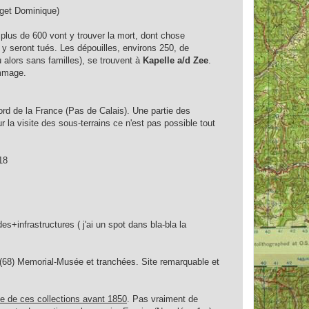
uget Dominique)
lus de 600 vont y trouver la mort, dont chose
 y seront tués. Les dépouilles, environs 250, de
u alors sans familles), se trouvent à
Kapelle a/d Zee
.
ommage.
nord de la France (Pas de Calais). Une partie des
r la visite des sous-terrains ce n'est pas possible tout
18
infrastructures ( j'ai un spot dans bla-bla la
(68) Memorial-Musée et tranchées. Site remarquable et
e de ces collections avant 1850
. Pas vraiment de