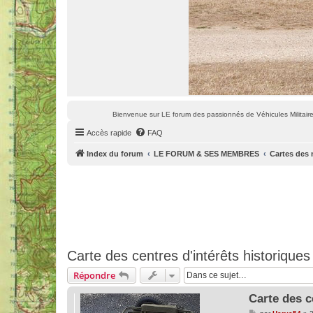
Bienvenue sur LE forum des passionnés de Véhicules Militaires
Accès rapide
FAQ
Index du forum
LE FORUM & SES MEMBRES
Cartes des 
Carte des centres d'intérêts historiques
Répondre
Carte des c
M