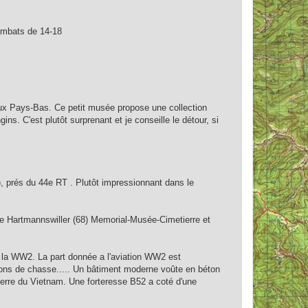
combats de 14-18
ux Pays-Bas. Ce petit musée propose une collection
s. C'est plutôt surprenant et je conseille le détour, si
, prés du 44e RT . Plutôt impressionnant dans le
ge Hartmannswiller (68) Memorial-Musée-Cimetierre et
e la WW2. La part donnée a l'aviation WW2 est
ions de chasse..... Un bâtiment moderne voûte en béton
erre du Vietnam. Une forteresse B52 a coté d'une