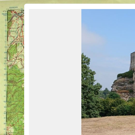
Véhicules Militaires .com
Bienvenue sur LE forum des passionnés de Véhicules Militaires de toutes