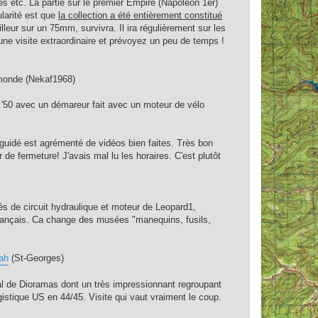
es etc. La partie sur le premier Empire (Napoléon 1er)
ularité est que
la collection a été entièrement constitué
lleur sur un 75mm, survivra. Il ira régulièrement sur les
une visite extraordinaire et prévoyez un peu de temps !
u monde (Nekaf1968)
'50 avec un démareur fait avec un moteur de vélo
r guidé est agrémenté de vidéos bien faites. Très bon
de fermeture! J'avais mal lu les horaires. C'est plutôt
és de circuit hydraulique et moteur de Leopard1,
Français. Ca change des musées "manequins, fusils,
tah
(St-Georges)
l de Dioramas dont un très impressionnant regroupant
istique US en 44/45. Visite qui vaut vraiment le coup.