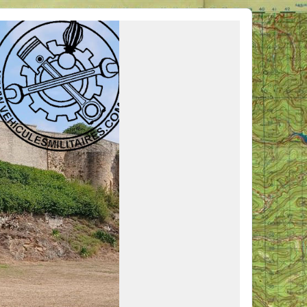
ous venir en aide, ou simplement partager vos activités.