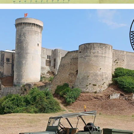
 nationalités et de toutes époques. De nombreuses rubriques sont à votre disposition pour v