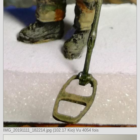
IMG_20191111_182214.jpg (102.17 Kio) Vu 4054 fois