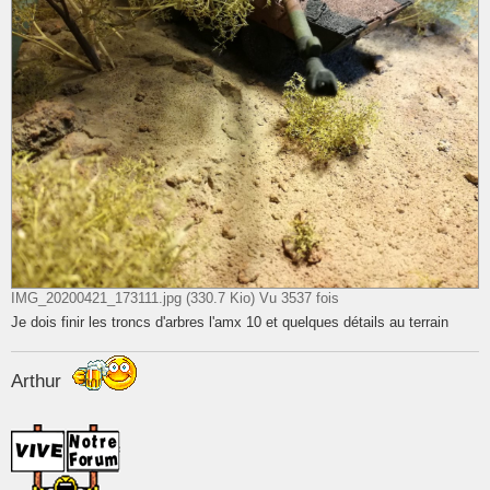
IMG_20200421_173111.jpg (330.7 Kio) Vu 3537 fois
Je dois finir les troncs d'arbres l'amx 10 et quelques détails au terrain
Arthur