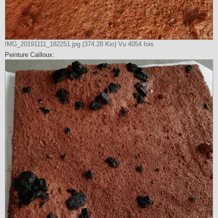
IMG_20191111_182251.jpg (374.28 Kio) Vu 4054 fois
Peinture Cailloux: