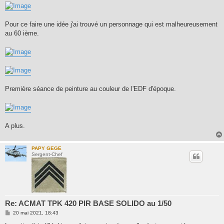
Pour ce faire une idée j'ai trouvé un personnage qui est malheureusement
au 60 ième.
Première séance de peinture au couleur de l'EDF d'époque.
A plus.
PAPY GEGE
Sergent-Chef
Re: ACMAT TPK 420 PIR BASE SOLIDO au 1/50
M
20 mai 2021, 18:43
e