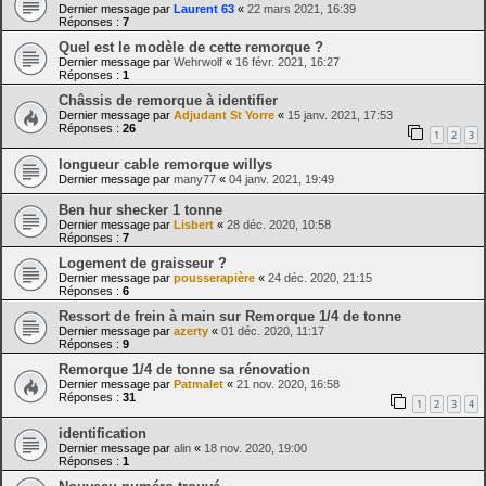
Dernier message par
Laurent 63
«
22 mars 2021, 16:39
Réponses :
7
Quel est le modèle de cette remorque ?
Dernier message par
Wehrwolf
«
16 févr. 2021, 16:27
Réponses :
1
Châssis de remorque à identifier
Dernier message par
Adjudant St Yorre
«
15 janv. 2021, 17:53
Réponses :
26
1
2
3
longueur cable remorque willys
Dernier message par
many77
«
04 janv. 2021, 19:49
Ben hur shecker 1 tonne
Dernier message par
Lisbert
«
28 déc. 2020, 10:58
Réponses :
7
Logement de graisseur ?
Dernier message par
pousserapière
«
24 déc. 2020, 21:15
Réponses :
6
Ressort de frein à main sur Remorque 1/4 de tonne
Dernier message par
azerty
«
01 déc. 2020, 11:17
Réponses :
9
Remorque 1/4 de tonne sa rénovation
Dernier message par
Patmalet
«
21 nov. 2020, 16:58
Réponses :
31
1
2
3
4
identification
Dernier message par
alin
«
18 nov. 2020, 19:00
Réponses :
1